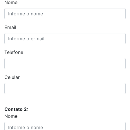
Nome
Email
Telefone
Celular
Contato 2:
Nome